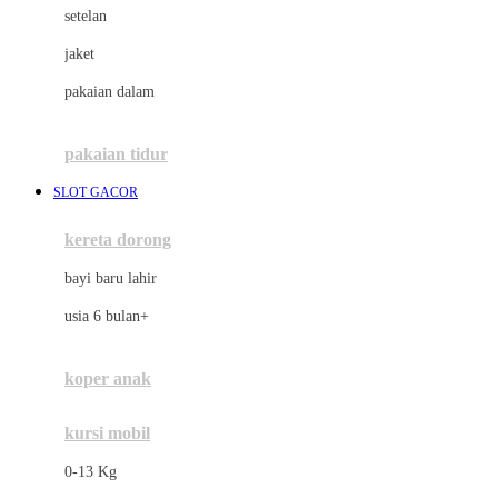
Dae Organics
setelan
Docare
jaket
Doona
pakaian dalam
Down To Earth
Drew
pakaian tidur
Dr. Brown's
SLOT GACOR
E
kereta dorong
ELC
bayi baru lahir
Ergobaby
usia 6 bulan+
Expert Care
koper anak
Ezyroller
kursi mobil
F
0-13 Kg
Felt So Sweet