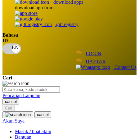
download apps
download app from:
Oh Ma Grain
Okiedog
gift registry
P
Bahasa
ID
Peachy
LOGIN
Phil & Ted's
DAFTAR
Philips Avent
Contact Us
Pigeon
Cari
Playgro
Pencarian Lanjutan
Poled Global
cancel
Cari
Ponycycle
cancel
Puma
Akun Saya
Pureats
Masuk / buat akun
Bantuan