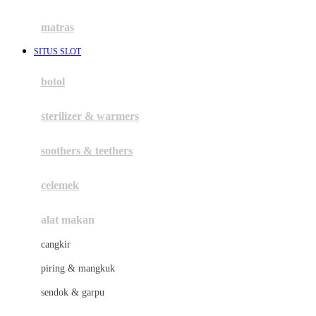
Happy Tummy
Hauck
matras
Havaianas
SITUS SLOT
Hegen
botol
Hot Wheels
sterilizer & warmers
Hybrid
soothers & teethers
I
Inlacta DHA
celemek
Interlac
alat makan
Ivenet
cangkir
J
piring & mangkuk
Jack N Jill
sendok & garpu
Joie