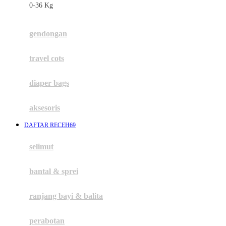
0-36 Kg
Fisher Price
Flipper
gendongan
Friends Of Sally
travel cots
G
diaper bags
Gb
Geko
aksesoris
Graco
DAFTAR RECEH69
Gund
selimut
H
bantal & sprei
Habbie
Haenim
ranjang bayi & balita
Happy Horse
perabotan