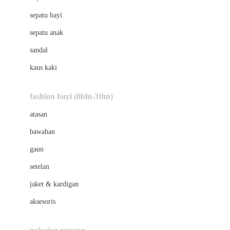
Bio Oil
sepatu bayi
Biolane
sepatu anak
Bite Fighters
sandal
Bizzi Growin
kaus kaki
Blackmores
fashion bayi (0bln-3thn)
Blooming Marvellous
atasan
Bonnels
bawahan
Bravado
gaun
Bruder
setelan
Brush Baby
jaket & kardigan
Buds Organics
aksesoris
Bugaboo
Buggygear