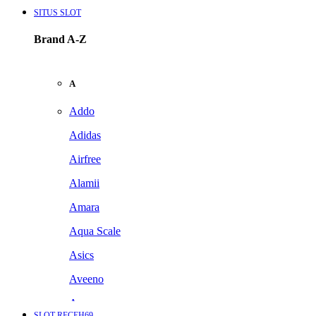
SITUS SLOT
Brand A-Z
A
Addo
Adidas
Airfree
Alamii
Amara
Aqua Scale
Asics
Aveeno
Awan
SLOT RECEH69