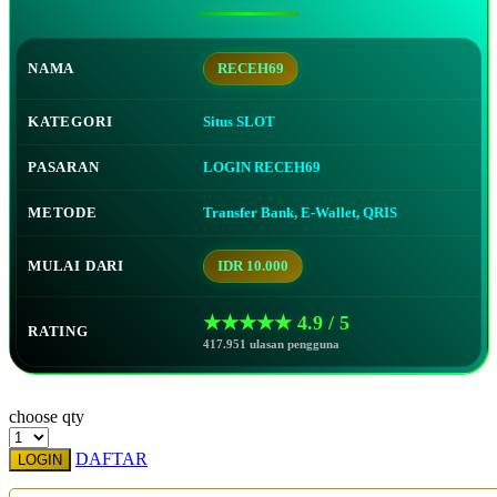
Squishmallows
Starbooks
NAMA
RECEH69
Stick-O
Stokke
KATEGORI
Situs SLOT
Sudocrem
PASARAN
LOGIN RECEH69
Sumimo
METODE
Transfer Bank, E-Wallet, QRIS
Sunnylife
Sun-Staches
MULAI DARI
IDR 10.000
Swimava
★★★★★ 4.9 / 5
RATING
417.951 ulasan pengguna
T
Tommee Tippee
choose qty
Trunki
DAFTAR
LOGIN
Tutti Bambini