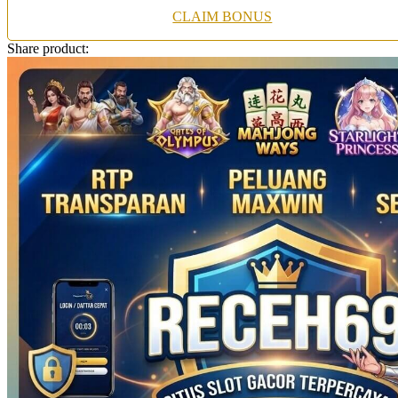
Twistshake
CLAIM BONUS
TY Toys
Share product:
U
V
Veja
Vitaflow
Vtech
W
Waterland
Wellness
X